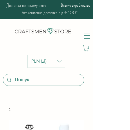
Доставка по всьому світу
Власне виробництво
Безкоштовна доставка від €100*
PLN (zł)