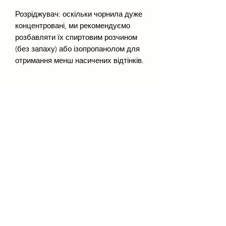
Розріджувач: оскільки чорнила дуже
концентровані, ми рекомендуємо
розбавляти їх спиртовим розчином
(без запаху) або ізопропанолом для
отримання менш насичених відтінків.