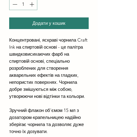
Додати у кошик
Концентровані, яскраві чорнила Craft
Ink на спиртовій основі - це палітра
швидковисихаючих фарб на
спиртовій основі, спеціально
розроблених для створення
акварельних ефектів на гладких,
непористих поверхнях. Чорнила
добре змішуються між собою,
утворюючи нові відтінки та кольори.
Зручний флакон об'ємом 15 мл з
дозатором-крапельницею надійно
зберігає чорнила та дозволяє дуже
точно їх дозувати.