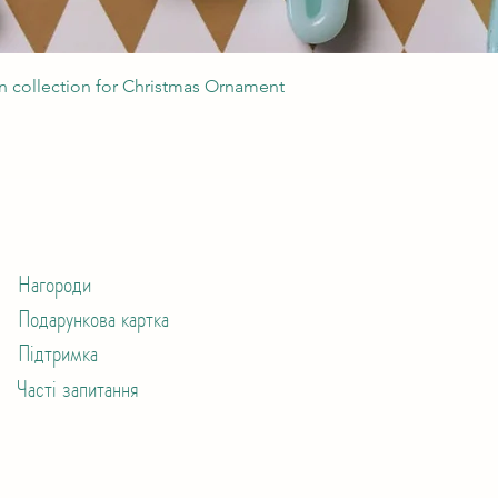
Швидкий перегляд
 collection for Christmas Ornament
Нагороди
Подарункова картка
Підтримка
Часті запитання