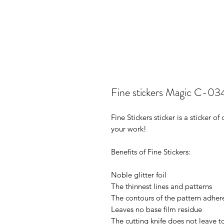
Fine stiсkers Magic C-03
Fine Stickers sticker is a sticker 
your work!
Benefits of Fine Stickers:
Noble glitter foil
The thinnest lines and patterns
The contours of the pattern adhere
Leaves no base film residue
The cutting knife does not leave t