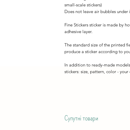
small-scale stickers)
Does not leave air bubbles under it
Fine Stickers sticker is made by h
adhesive layer.
The standard size of the printed fi
produce a sticker according to you
In addition to ready-made models
stickers: size, pattern, color - your
Супутні товари