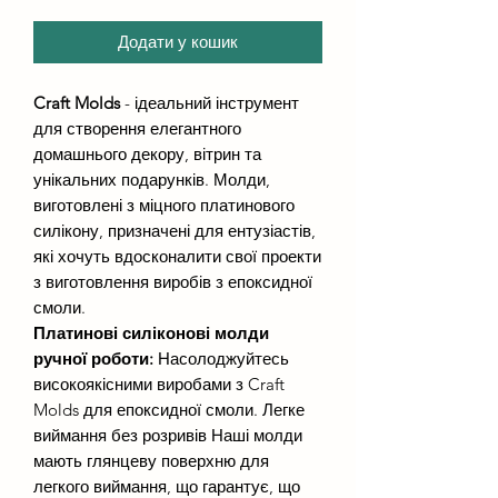
Додати у кошик
Craft Molds
- ідеальний інструмент
для створення елегантного
домашнього декору, вітрин та
унікальних подарунків. Молди,
виготовлені з міцного платинового
силікону, призначені для ентузіастів,
які хочуть вдосконалити свої проекти
з виготовлення виробів з епоксидної
смоли.
Платинові силіконові молди
ручної роботи:
Насолоджуйтесь
високоякісними виробами з Craft
Molds для епоксидної смоли. Легке
виймання без розривів Наші молди
мають глянцеву поверхню для
легкого виймання, що гарантує, що