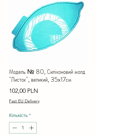
Модель № 80, Силіконовий молд
"Листок", великий, 35x17см
Ціна
102,00 PLN
Fast EU Delivery
Кількість
*