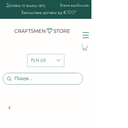
Доставка по всьому світу
Власне виробництво
Безкоштовна доставка від €100*
PLN (zł)