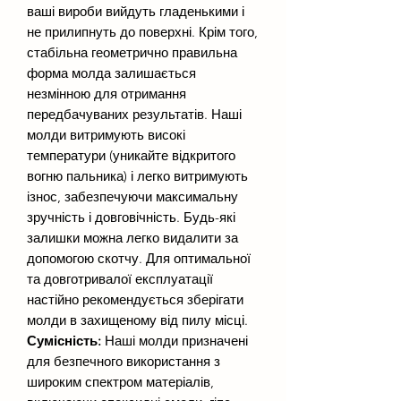
ваші вироби вийдуть гладенькими і
не прилипнуть до поверхні. Крім того,
стабільна геометрично правильна
форма молда залишається
незмінною для отримання
передбачуваних результатів. Наші
молди витримують високі
температури (уникайте відкритого
вогню пальника) і легко витримують
ізнос, забезпечуючи максимальну
зручність і довговічність. Будь-які
залишки можна легко видалити за
допомогою скотчу. Для оптимальної
та довготривалої експлуатації
настійно рекомендується зберігати
молди в захищеному від пилу місці.
Сумісність:
Наші молди призначені
для безпечного використання з
широким спектром матеріалів,