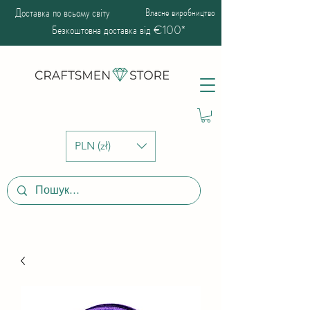
Доставка по всьому світу
Власне виробництво
Безкоштовна доставка від €100*
PLN (zł)