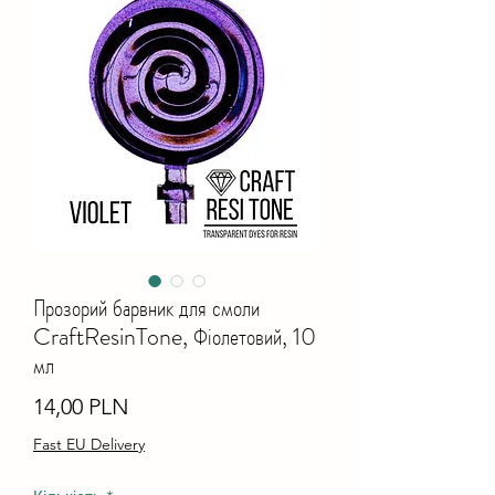
Прозорий барвник для смоли
CraftResinTone, Фіолетовий, 10
мл
Ціна
14,00 PLN
Fast EU Delivery