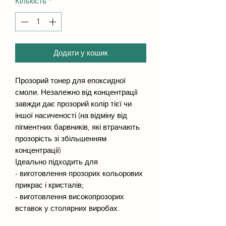
Кількість
*
Додати у кошик
Прозорий тонер для епоксидної
смоли. Незалежно від концентрації
завжди дає прозорий колір тієї чи
іншої насиченості (на відміну від
пігментних барвників, які втрачають
прозорість зі збільшенням
концентрації)
Ідеально підходить для
- виготовлення прозорих кольорових
прикрас і кристалів;
- виготовлення високопрозорих
вставок у столярних виробах.