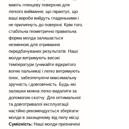
мають глянцеву поверхню для
легкого виймання, що гарантує, що
ваші вироби вийдуть гладенькими і
не прилипнуть до поверхні. Крім того,
стабільна геометрично правильна
форма молда залишається
незмінною для отримання
передбачуваних результатів. Наші
молди витримують високі
температури (уникайте відкритого
вогню пальника) і легко витримують
ізнос, забезпечуючи максимальну
зручність і довговічність. Будь-які
залишки можна легко видалити за
допомогою скотчу. Для оптимальної
та довготривалої експлуатації
настійно рекомендується зберігати
молди в захищеному від пилу місці.
Сумісність:
Наші молди призначені