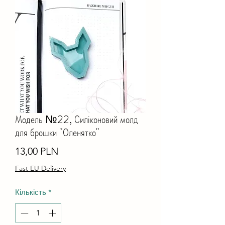
Модель №22, Силіконовий молд
для брошки "Оленятко"
Ціна
13,00 PLN
Fast EU Delivery
Кількість
*