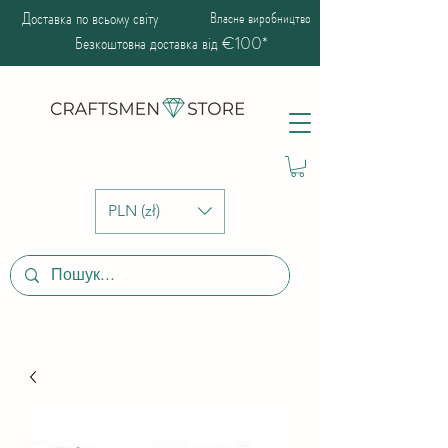
Доставка по всьому світу
Власне виробництво
Безкоштовна доставка від €100*
PLN (zł)