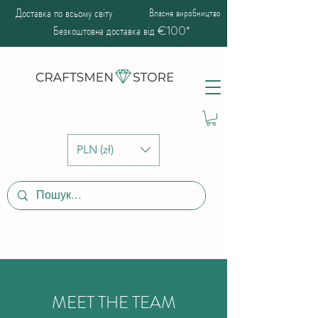
Доставка по всьому світу
Власне виробництво
Безкоштовна доставка від €100*
PLN (zł)
MEET THE TEAM