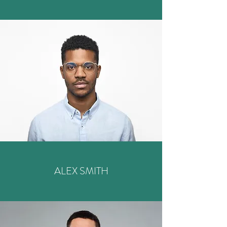
ALEX SMITH