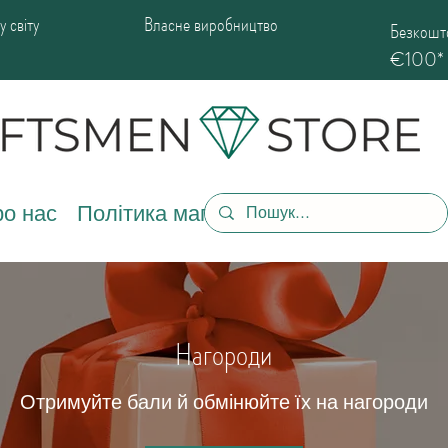
 світу
Власне виробництво
Безкошто
€100*
о нас
Політика магазину
Нагороди
Отримуйте бали й обмінюйте їх на нагороди