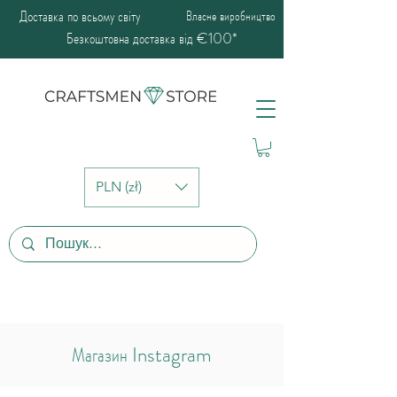
Доставка по всьому світу
Власне виробництво
Безкоштовна доставка від €100*
PLN (zł)
Магазин Instagram