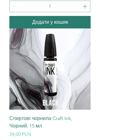
Додати у кошик
Спиртові чорнила Craft Ink,
Чорний, 15 мл
Ціна
24,00 PLN