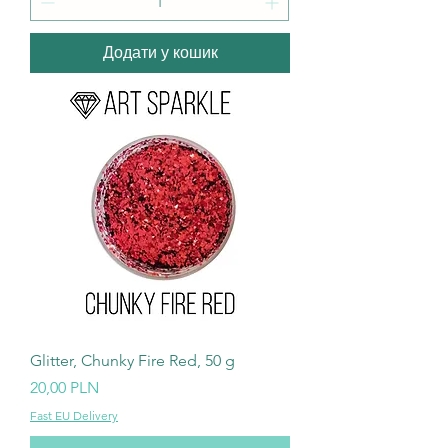
Додати у кошик
Glitter, Chunky Fire Red, 50 g
Ціна
20,00 PLN
Fast EU Delivery