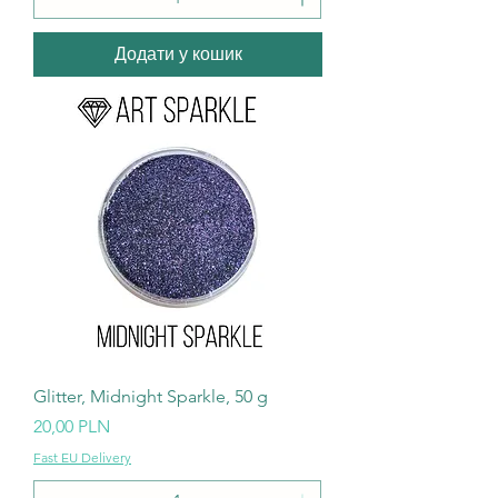
Додати у кошик
Glitter, Midnight Sparkle, 50 g
Ціна
20,00 PLN
Fast EU Delivery