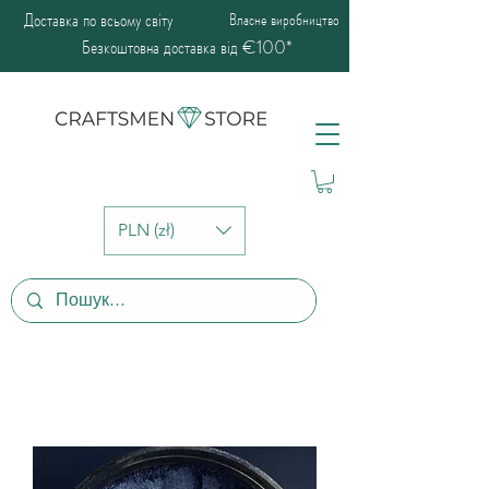
Доставка по всьому світу
Власне виробництво
Безкоштовна доставка від €100*
PLN (zł)