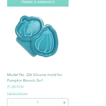
Немає в наявності
Model No. 226 Silicone mold for
Pumpkin Brooch 2in1
Ціна
21,00 PLN
Fast EU Delivery