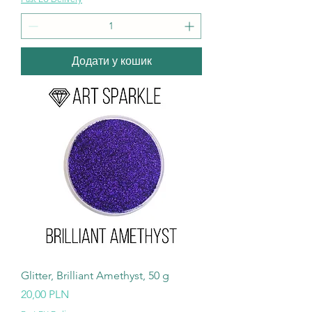
Додати у кошик
Glitter, Brilliant Amethyst, 50 g
Ціна
20,00 PLN