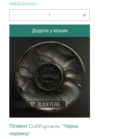
Fast EU Delivery
Додати у кошик
Пігмент CraftPigments "Чорна
перлина"