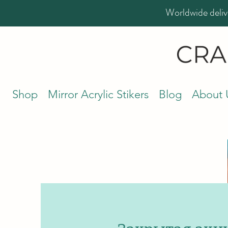
Worldwide deliv
Shop
Mirror Acrylic Stikers
Blog
About 