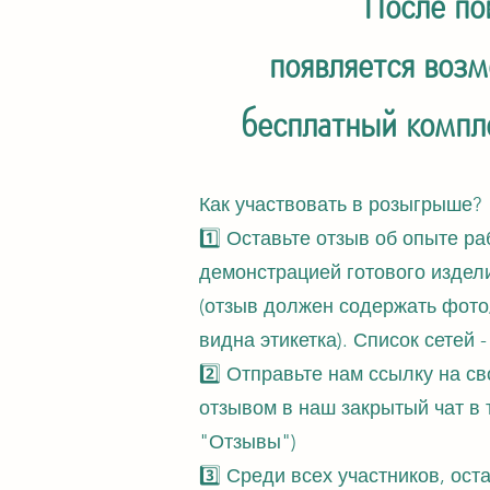
После пок
появляется возм
бесплатный компл
Как участвовать в розыгрыше?
1️⃣ Оставьте отзыв об опыте р
демонстрацией готового издели
(отзыв должен содержать фото
видна этикетка). Список сетей -
2️⃣ Отправьте нам ссылку на 
отзывом в наш закрытый чат в 
"Отзывы")
3️⃣ Среди всех участников, ос