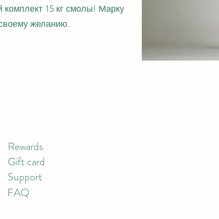
 комплект 15 кг смолы! Марку
 своему желанию.
Rewards
Gift card
Support
FAQ