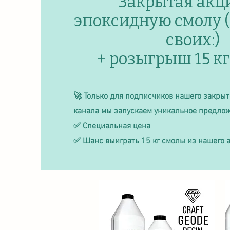
Закрытая акц
эпоксидную смолу (
своих:)
+ розыгрыш 15 к
🚀 Только для подписчиков нашего закрыт
канала мы запускаем уникальное предло
✅ Специальная цена
✅ Шанс выиграть 15 кг смолы из нашего 